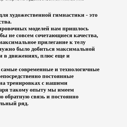
для художественной гимнастики - это
ства.
ировочных моделей нам пришлось
бы не совсем сочетающиеся качества,
максимальное прилегание к телу
нужно было добиться максимальной
и в движениях, плюс еще и
 самые современные и технологичные
непосредственно постоянные
на тренировках с нашими
аря такому опыту мы имеем
 обратную связь и постоянно
льный ряд.