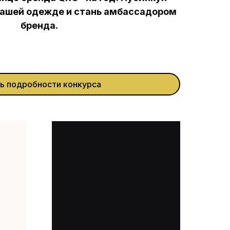
нашей одежде и стань амбассадором
бренда.
ть подробности конкурса