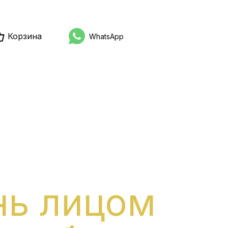
Корзина
WhatsApp
нь лицом