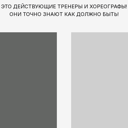
ЭТО ДЕЙСТВУЮЩИЕ ТРЕНЕРЫ И ХОРЕОГРАФЫ!
ОНИ ТОЧНО ЗНАЮТ КАК ДОЛЖНО БЫТЬ!