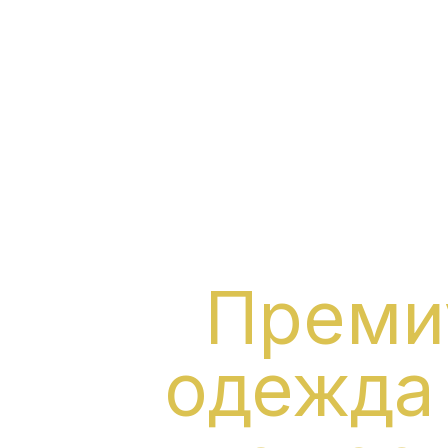
Преми
одежда